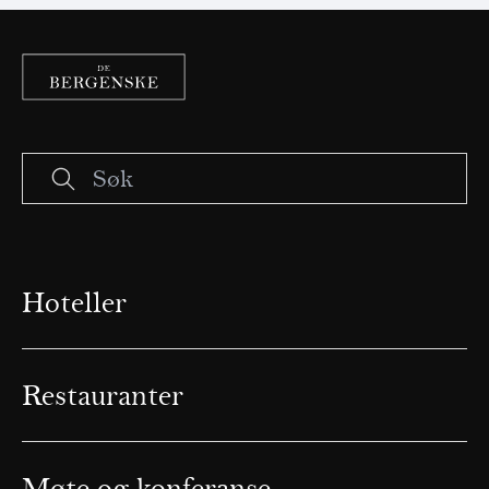
Hoteller
Restauranter
Møte og konferanse