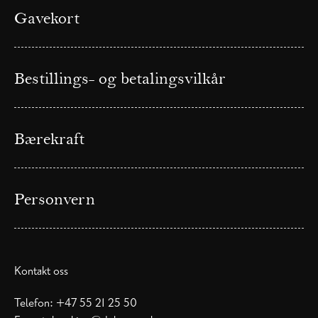
Gavekort
Bestillings- og betalingsvilkår
Bærekraft
Personvern
Kontakt oss
Telefon:
+47 55 21 25 50