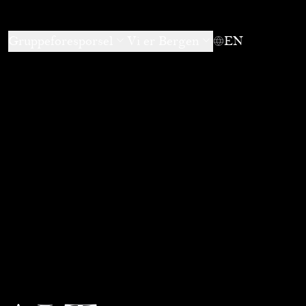
Gruppeforespørsel
Vi er Bergen
EN