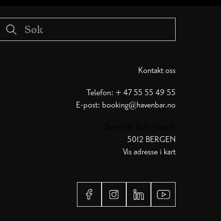
Kontakt oss
Telefon: + 47 55 55 49 55
E-post:
booking@havenbar.no
Øvre Ole Bulls plass 6
5012 BERGEN
Vis adresse i kart