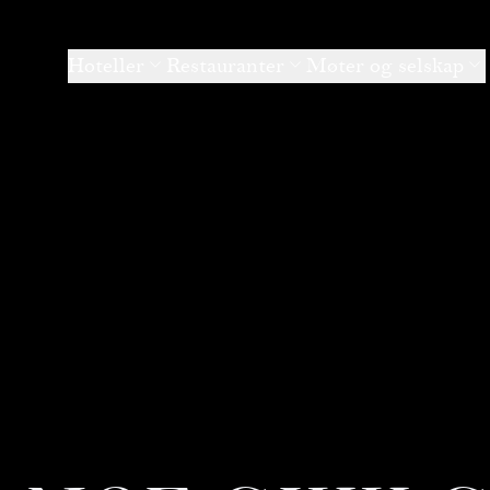
Hoteller
Restauranter
Møter og selskap