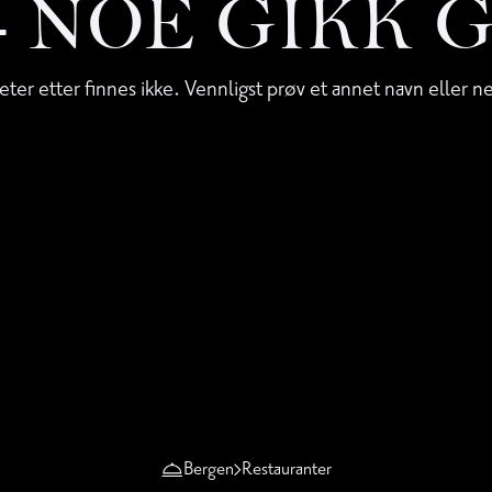
 - NOE GIKK 
eter etter finnes ikke. Vennligst prøv et annet navn eller n
Bergen
Restauranter