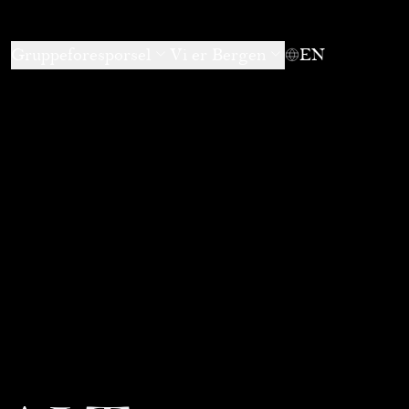
Gruppeforespørsel
Vi er Bergen
EN