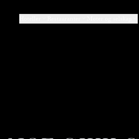
Hoteller
Restauranter
Møter og selskap