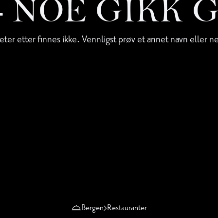
 - NOE GIKK 
eter etter finnes ikke. Vennligst prøv et annet navn eller n
Bergen
Restauranter