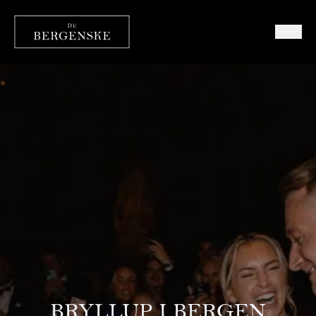
BRYLLUP I BERGEN