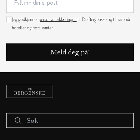
Jeg godkjenner
personvererklæringen
til De Bergenske og tilhørende
hoteller og restauranter
Meld deg på!