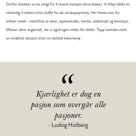
Derfor strekker vi oss langt for å levere menyen dere ønsker. Vi tilbyr både en
rikholdig 3-retters eller buffé fra vår selskapspmeny. Her finnes noe for
enhver smak – indrefilet av okse, spekeskinke, kveite, andebryst og kamskjel.
Ønsker dere vegarmat, har vi også egne retter for dette. Topp kvelden med
en smakfull dessert eller en delikat kakemeny.
Kjærlighet er dog en
pasjon som overgår alle
pasjoner.
- Ludvig Holberg