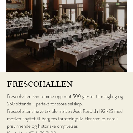
FRESCOHALLEN
Frescohallen kan romme opp mot 500 gjester til mingling og
250 sittende – perfekt for store selskap.
Frescohallens høye tak ble malt av Axel Revold i 1921-23 med
motiver knyttet til Bergens forretningsliv. Her samles dere i
prisvinnende og historiske omgivelser.