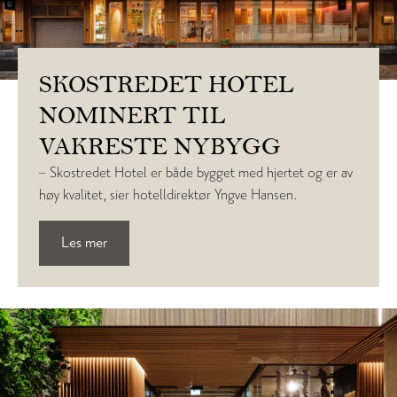
SKOSTREDET HOTEL
NOMINERT TIL
VAKRESTE NYBYGG
– Skostredet Hotel er både bygget med hjertet og er av
høy kvalitet, sier hotelldirektør Yngve Hansen.
Les mer