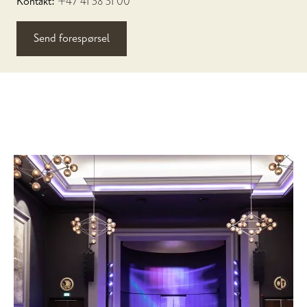
Kontakt:
+47 41 38 31 00
Send forespørsel