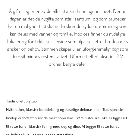
Å gifte seg er en av de aller største hendingene i livet. Denne
dagen er det de nygifte som står i sentrum, og som brudepar
har du mulighet til å skape din skreddersydde drømmedag som
kan deles med venner og familie. Hos oss finner du nydelige
lokaler og førsteklasses service som tilpasses etter brudeparets
ønsker og behov. Sammen skaper vi en uforglemmelig dag som
dere vil minnes resten av livet. Uformelt eller luksuriøst? Vi
ordner begge deler
Tradisjonelt bryllup
Hvite duker, klassisk borddekking og staselige dekorasjoner. Tradisjonelle
bryllup er fortsatt blant de mest populære. I våre historiske lokaler ligger alt
til rette for en klassisk feiring med deg og dine. Vi legger til rette for et