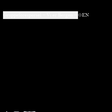
Gruppeforespørsel
Vi er Bergen
EN