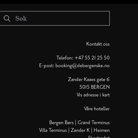
Kontakt oss
Telefon:
+47 55 21 25 50
E-post:
booking@debergenske.no
Zander Kaaes gate 6
5015 BERGEN
Vis adresse i kart
Våre hoteller
Bergen Børs
|
Grand Terminus
Villa Terminus
|
Zander K
|
Heimen