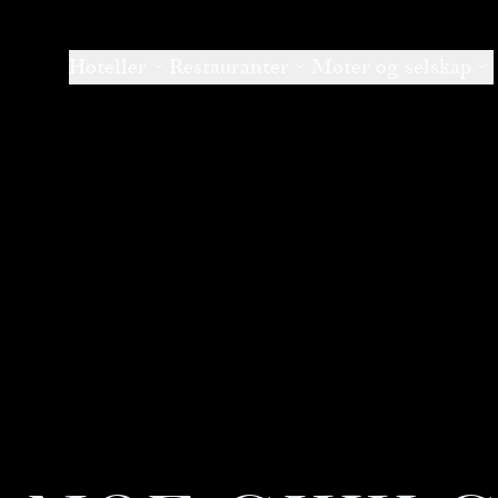
Hoteller
Restauranter
Møter og selskap