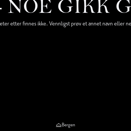
 - NOE GIKK 
eter etter finnes ikke. Vennligst prøv et annet navn eller n
Bergen