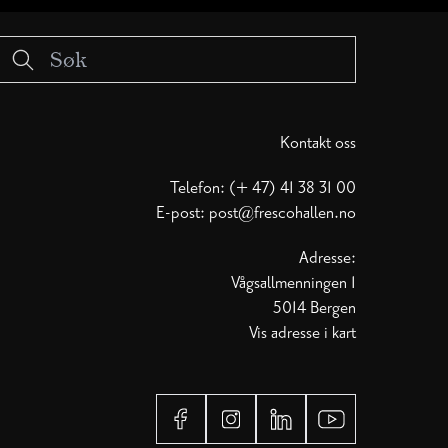
Kontakt oss
Telefon: (+ 47) 41 38 31 00
E-post:
post@frescohallen.no
Adresse:
Vågsallmenningen 1
5014 Bergen
Vis adresse i kart