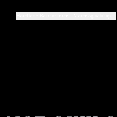
Hoteller
Restauranter
Møter og selskap