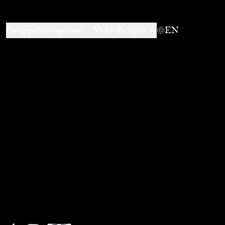
Gruppeforespørsel
Vi er Bergen
EN