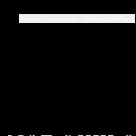
Hoteller
Restauranter
Møter og selskap