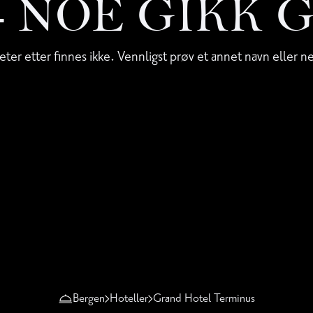
 - NOE GIKK 
eter etter finnes ikke. Vennligst prøv et annet navn eller n
Bergen
Hoteller
Grand Hotel Terminus