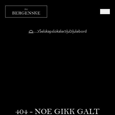
Selskapslokaler
Jul
Julebord
404 - NOE GIKK GALT