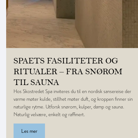
SPAETS FASILITETER OG
RITUALER – FRA SNØROM
TIL SAUNA
Hos Skostredet Spa inviteres du til en nordisk sansereise der
varme møter kulde, stillhet møter duft, og kroppen finner sin
naturlige rytme. Utforsk snørom, kulper, damp og sauna.
Naturlig velvære, enkelt og raffinert.
Les mer