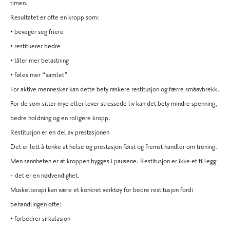
timen.
Resultatet er ofte en kropp som:
• beveger seg friere
• restituerer bedre
• tåler mer belastning
• føles mer “samlet”
For aktive mennesker kan dette bety raskere restitusjon og færre småavbrekk.
For de som sitter mye eller lever stressede liv kan det bety mindre spenning,
bedre holdning og en roligere kropp.
Restitusjon er en del av prestasjonen
Det er lett å tenke at helse og prestasjon først og fremst handler om trening.
Men sannheten er at kroppen bygges i pausene. Restitusjon er ikke et tillegg
– det er en nødvendighet.
Muskelterapi kan være et konkret verktøy for bedre restitusjon fordi
behandlingen ofte:
• forbedrer sirkulasjon