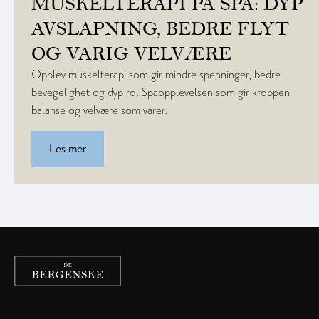
MUSKELTERAPI PÅ SPA: DYP
AVSLAPNING, BEDRE FLYT
OG VARIG VELVÆRE
Opplev muskelterapi som gir mindre spenninger, bedre
bevegelighet og dyp ro. Spaopplevelsen som gir kroppen
balanse og velvære som varer.
Les mer