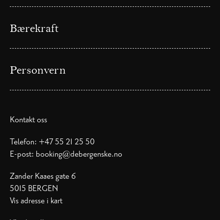
Bærekraft
Personvern
Kontakt oss
Telefon:
+47 55 21 25 50
E-post:
booking@debergenske.no
Zander Kaaes gate 6
5015 BERGEN
Vis adresse i kart