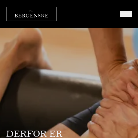
DERFOR ER