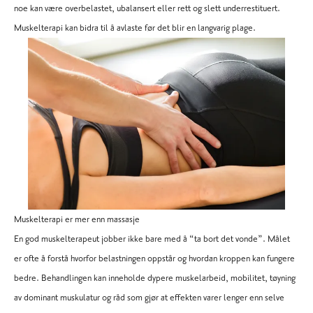
noe kan være overbelastet, ubalansert eller rett og slett underrestituert.
Muskelterapi kan bidra til å avlaste før det blir en langvarig plage.
Muskelterapi er mer enn massasje
En god muskelterapeut jobber ikke bare med å “ta bort det vonde”. Målet
er ofte å forstå hvorfor belastningen oppstår og hvordan kroppen kan fungere
bedre. Behandlingen kan inneholde dypere muskelarbeid, mobilitet, tøyning
av dominant muskulatur og råd som gjør at effekten varer lenger enn selve