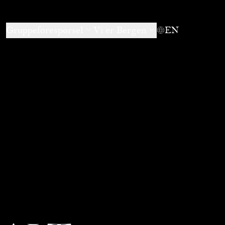
Gruppeforespørsel
Vi er Bergen
EN