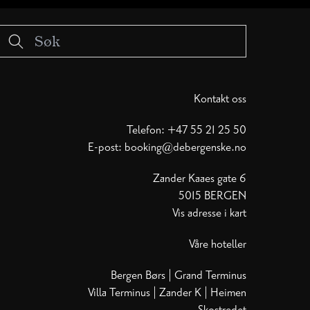
Kontakt oss
Telefon:
+47 55 21 25 50
E-post:
booking@debergenske.no
Zander Kaaes gate 6
5015 BERGEN
Vis adresse i kart
Våre hoteller
Bergen Børs
|
Grand Terminus
Villa Terminus
|
Zander K
|
Heimen