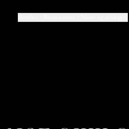
Hoteller
Restauranter
Møter og selskap