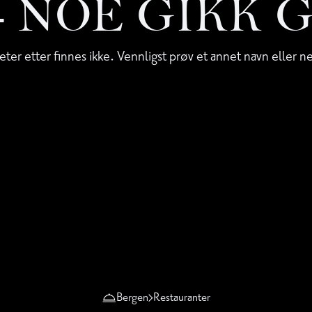
 - NOE GIKK 
eter etter finnes ikke. Vennligst prøv et annet navn eller n
Bergen
Restauranter