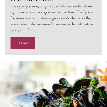
I de dype fjordene, langs bratte fjellsider, under isbreer
og tinder, vokser ren og smaksrik mat frem. The Fjordic
Experience er en matreise gjennom Vestlandets ville,
vakre natur – der råvarene får smaken av landskapet de
springer ut fra.
Les mer