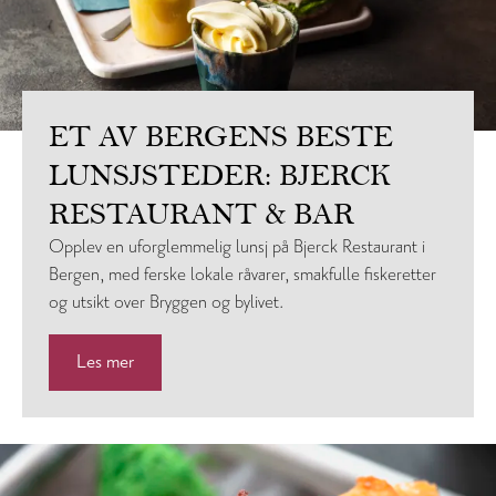
ET AV BERGENS BESTE
LUNSJSTEDER: BJERCK
RESTAURANT & BAR
Opplev en uforglemmelig lunsj på Bjerck Restaurant i
Bergen, med ferske lokale råvarer, smakfulle fiskeretter
og utsikt over Bryggen og bylivet.
Les mer