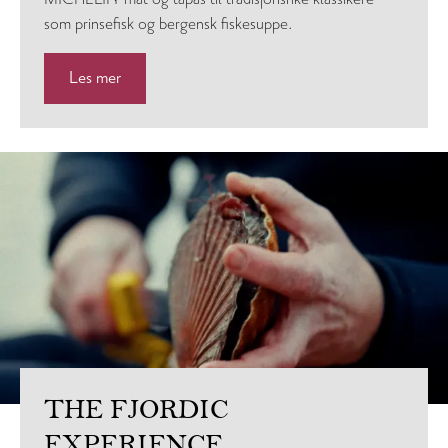
som prinsefisk og bergensk fiskesuppe.
Les mer
THE FJORDIC
EXPERIENCE