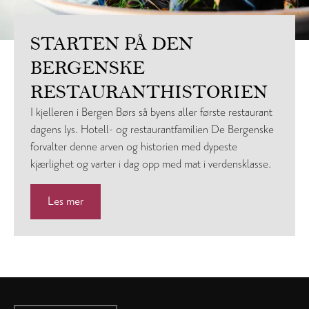
STARTEN PÅ DEN
BERGENSKE
RESTAURANTHISTORIEN
I kjelleren i Bergen Børs så byens aller første restaurant
dagens lys. Hotell- og restaurantfamilien De Bergenske
forvalter denne arven og historien med dypeste
kjærlighet og varter i dag opp med mat i verdensklasse.
Les mer