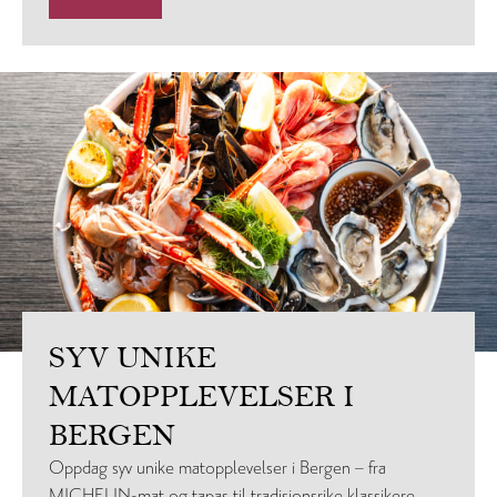
SYV UNIKE
MATOPPLEVELSER I
BERGEN
Oppdag syv unike matopplevelser i Bergen – fra
MICHELIN-mat og tapas til tradisjonsrike klassikere