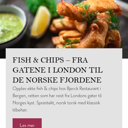
FISH & CHIPS – FRA
GATENE I LONDON TIL
DE NORSKE FJORDENE
Opplev ekte fish & chips hos Bjerck Restaurant i
Bergen, retten som har reist fra Londons gater til
Norges kyst. Sprøstekt, norsk torsk med klassisk
tilbehør.
Les mer