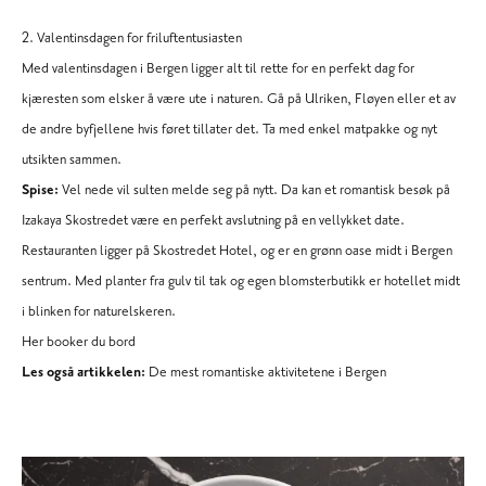
2. Valentinsdagen for friluftentusiasten
Med valentinsdagen i Bergen ligger alt til rette for en perfekt dag for
kjæresten som elsker å være ute i naturen. Gå på
Ulriken
, Fløyen eller et av
de andre byfjellene hvis føret tillater det. Ta med enkel matpakke og nyt
utsikten sammen.
Spise:
Vel nede vil sulten melde seg på nytt. Da kan et romantisk besøk på
Izakaya Skostredet
være en perfekt avslutning på en vellykket date.
Restauranten ligger på
Skostredet Hotel
, og er en grønn oase midt i Bergen
sentrum. Med planter fra gulv til tak og egen blomsterbutikk er hotellet midt
i blinken for naturelskeren.
Her booker du bord
Les også artikkelen:
De mest romantiske aktivitetene i Bergen