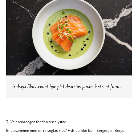
Izakaya Skostredet byr på luksuriøs japansk street food.
3. Valentinsdagen for den reiselystne
Er du sammen med en reiseglad sjel? Hvis du ikke bor i Bergen, er Bergen