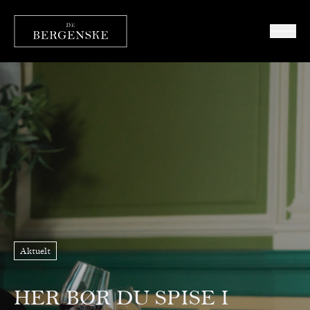
Aktuelt
HER BØR DU SPISE I