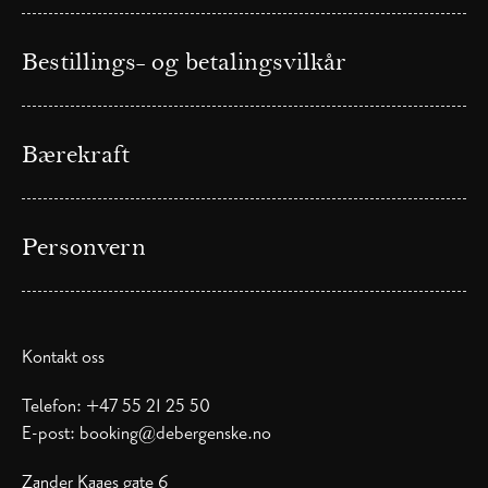
Bestillings- og betalingsvilkår
Bærekraft
Personvern
Kontakt oss
Telefon:
+47 55 21 25 50
E-post:
booking@debergenske.no
Zander Kaaes gate 6